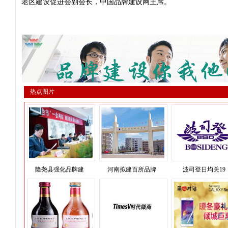
老区建设促进会副会长，中国品牌建设网主席。
热点图片
隆尧县强化品牌建
河南拟建百所品牌
波司登日均关19