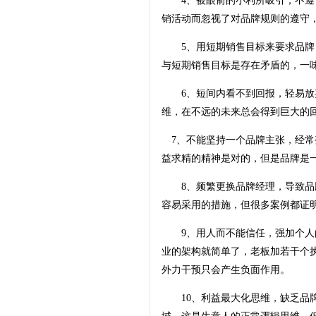
4、被眼前的小利所吸引，不遵守
销活动而忽视了对品牌规则的遵守
5、用短期销售目标来要求品牌，
与短期销售目标是存在矛盾的，一
6、短间内看不到回报，轻易放弃
维，在不远的未来总会得到巨大的
7、不能坚持一个品牌主张，经常
益求精的精神是对的，但是品牌是
8、频繁更换品牌经理，导致品牌
容易采用的措施，但很多案例都证
9、用人而不能信任，强加个人的
业的架构就简单了，老板加若干个
外力干预只会产生负面作用。
10、利益最大化思维，缺乏品牌