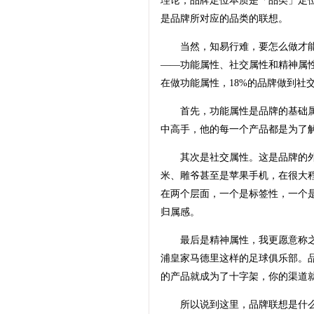
理论，品牌定位本质是「品类」定
是品牌所对应的品类的联想。
当然，知易行难，要怎么做才能打
——功能属性、社交属性和精神属性
在做功能属性，18%的品牌做到社
首先，功能属性是品牌的基础属
中高手，他的每一个产品都是为了
其次是社交属性。这是品牌的外延
米、雕爷甚至是苹果手机，在很大
在两个层面，一个是标签性，一个
归属感。
最后是精神属性，我更愿意称之
浦皇家马德里这样的足球俱乐部。
的产品就成为了十字架，你的渠道
所以说到这里，品牌联想是什么?