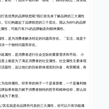
位，要在一个品类中做到第一或唯一。独特的联想，其实就
造优秀的品牌联想呢?我们首先来了解品牌的三大属性
。它们构建起了品牌联想的三个层次。我认为80%的品牌
交属性，可能只有2%的品牌触及到精神属性。
性，是为消费者解决特定的问题而存在。「宝洁」就是个
解决一个独特问题而存在。
属性，是消费者进行社会交际的重要需求和手段。 小
程度上都是为了满足消费者的社交属性。社交属性主要体现
是话题性，这让他们的目标群体感觉到兴奋，有荣耀感，有
为信仰属性。经常举的例子一个是基督教，一个是像利物
品牌如果有能力赋予消费者独特的哲学和精神信仰，那么你
就成为了教堂。
其实就是你品牌所代表的三大属性，你可以只有功能属