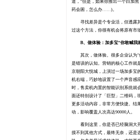
道，“但是，如果你推出一个白加黑
药会困，怎么办……)。
寻找差异是个专业活，但透露其中
过这个方法，你很有机会将原有市场
B、做体验：加多宝“你敢喊我就
其次，做体验。很多企业认为“体
是错误的认知。营销的核心工作就是
京朝阳大悦城，上演过一场加多宝的
机右端，巧妙地设置了一个声音感应
时，售卖机内置的智能识别系统就
面还特别设计了「巨型」二维码，
更多活动内容，非常方便快捷。结果
动，影响覆盖人次高达90000人。
看到这里，你是否已经脑洞大开，
摸不到其他方式，最终无奈，还是