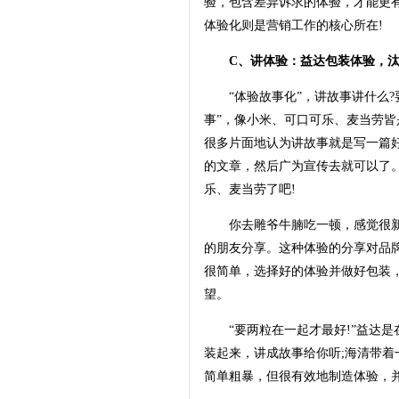
验，包含差异诉求的体验，才能更
体验化则是营销工作的核心所在!
C、讲体验：益达包装体验，汰
“体验故事化”，讲故事讲什么?
事”，像小米、可口可乐、麦当劳
很多片面地认为讲故事就是写一篇
的文章，然后广为宣传去就可以了
乐、麦当劳了吧!
你去雕爷牛腩吃一顿，感觉很新
的朋友分享。这种体验的分享对品
很简单，选择好的体验并做好包装
望。
“要两粒在一起才最好!”益达是在
装起来，讲成故事给你听;海清带着一
简单粗暴，但很有效地制造体验，