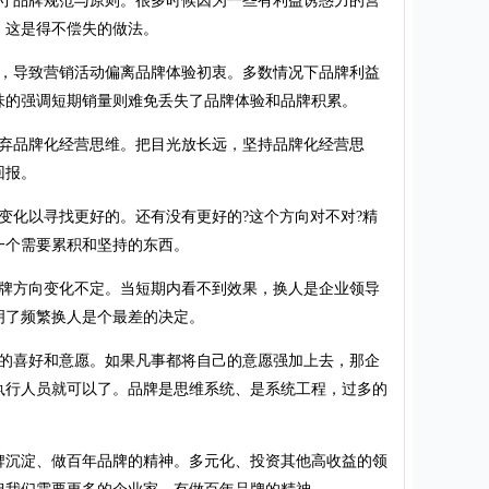
品牌规范与原则。很多时候因为一些有利益诱惑力的营
，这是得不偿失的做法。
导致营销活动偏离品牌体验初衷。多数情况下品牌利益
味的强调短期销量则难免丢失了品牌体验和品牌积累。
品牌化经营思维。把目光放长远，坚持品牌化经营思
回报。
变化以寻找更好的。还有没有更好的?这个方向对不对?精
一个需要累积和坚持的东西。
方向变化不定。当短期内看不到效果，换人是企业领导
明了频繁换人是个最差的决定。
喜好和意愿。如果凡事都将自己的意愿强加上去，那企
执行人员就可以了。品牌是思维系统、是系统工程，过多的
沉淀、做百年品牌的精神。多元化、投资其他高收益的领