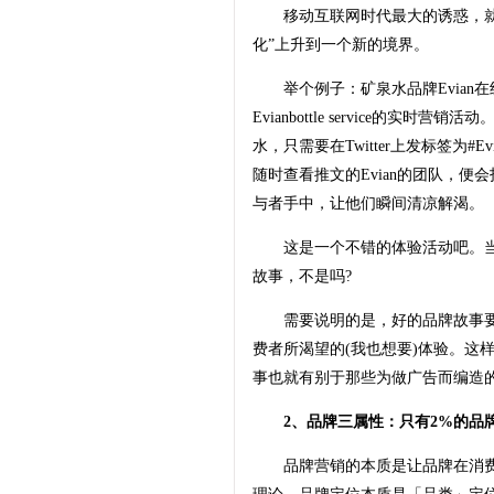
移动互联网时代最大的诱惑，就是
化”上升到一个新的境界。
举个例子：矿泉水品牌Evian
Evianbottle service的实
水，只需要在Twitter上发标签为#Evi
随时查看推文的Evian的团队，
与者手中，让他们瞬间清凉解渴。
这是一个不错的体验活动吧。当然，
故事，不是吗?
需要说明的是，好的品牌故事要么
费者所渴望的(我也想要)体验。这
事也就有别于那些为做广告而编造
2、品牌三属性：只有2%的品
品牌营销的本质是让品牌在消费