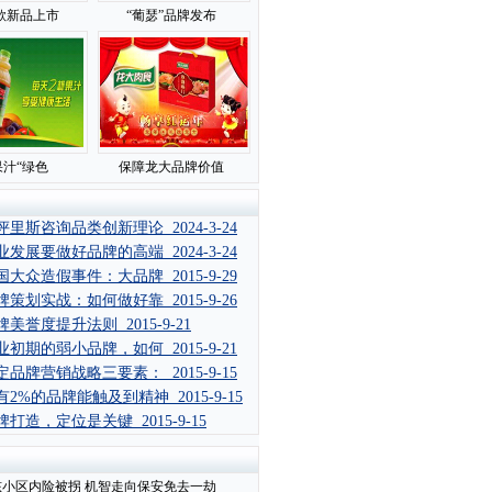
款新品上市
“葡瑟”品牌发布
汁“绿色
保障龙大品牌价值
评里斯咨询品类创新理论 2024-3-24
业发展要做好品牌的高端 2024-3-24
国大众造假事件：大品牌 2015-9-29
牌策划实战：如何做好靠 2015-9-26
牌美誉度提升法则 2015-9-21
业初期的弱小品牌，如何 2015-9-21
定品牌营销战略三要素： 2015-9-15
有2%的品牌能触及到精神 2015-9-15
牌打造，定位是关键 2015-9-15
孩小区内险被拐 机智走向保安免去一劫