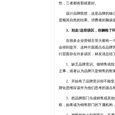
性，三者都有那就更好。
设计品牌联想，这是品牌的核心
是顺其自然的结果。消费者的脑袋是
3、别走!这些误区，你躺枪了吗
在很多企业营销主管大都有一个“
会得到提升。这种片面观点在品牌
行层面存在许多误区，林友清总结
1、缺乏品牌意识。做销售或技术
之事，或者认为品牌只是销售的附
2、开始有了品牌意识却不能坚持
牌化思维应该作为他们思考的源点
3、把品牌部门当成销售或其他部
权，如果成为销售部门的下属机构