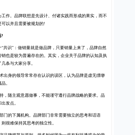
工作。品牌联想是先设计、付诸实践而形成的果实，而不
可以并且需要被规划的!
?
共识”：做销量就是做品牌，只要销量上来了，品牌自然
营销也是较为普遍存在的。其实，企业关于品牌的认知及执
了几条与大家分享。
出身的领导常常存在认识的误区，认为品牌是虚无缥缈
属品。
，随主观意愿做事，不能谨守遵行品牌战略的要求。品
和出发点。
门的下属机构。品牌部门非常需要独立的思考和话语
，则很难保持其思考的独立性。