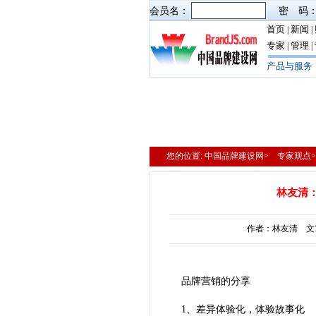
会员名：
密 码
首页
新闻
|
|
专家
管理
|
|
产品与服务
您的位置: 中国品牌建设网> 专家观点
林友清
作者：林友清 文章来
品牌营销的分享
1、差异体验化，体验故事化