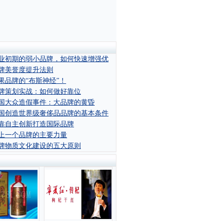
业初期的弱小品牌，如何快速增强优
牌美誉度提升法则
果品牌的“布斯神经”！
牌策划实战：如何做好靠位
国大众造假事件：大品牌的黄昏
国创造世界级奢侈品品牌的基本条件
靠自主创新打造国际品牌
上一个品牌的主要力量
牌物质文化建设的五大原则