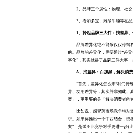
2、品牌三个属性：物理、社交
3、看加多宝、雕爷牛腩等在品
1、拎起品牌三大件：找差异、
品牌差异化绝不能够仅仅停留在
的。品牌的差异化，需要通过“差异
事化”，其实就讲了品牌三件大事：
A、找差异：白加黑，解决消费
“首先，差异化怎么来?我们传统
异、功用差异等，其实并非如此。
案」，更重要的是「解决消费者的
比如说，感冒药市场竞争特别激
求。如果你推出一个中西结合，或者
案”，是试图比竞争对手更进一步(